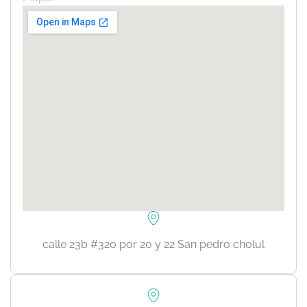
calle 23b #320 por 20 y 22 San pedro cholul