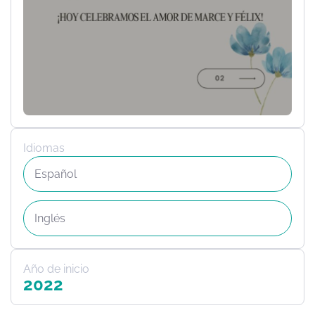
Idiomas
Español
Inglés
Año de inicio
2022