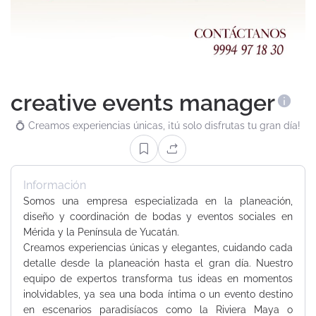
creative events manager
💍 Creamos experiencias únicas, ¡tú solo disfrutas tu gran día!
Información
Somos una empresa especializada en la planeación,
diseño y coordinación de bodas y eventos sociales en
Mérida y la Península de Yucatán.
Creamos experiencias únicas y elegantes, cuidando cada
detalle desde la planeación hasta el gran día. Nuestro
equipo de expertos transforma tus ideas en momentos
inolvidables, ya sea una boda íntima o un evento destino
en escenarios paradisíacos como la Riviera Maya o