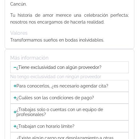
Cancún.
Tu historia de amor merece una celebración perfecta;
nosotros nos encargamos de hacerla realidad.
Valores
Transformamos sueños en bodas inolvidables.
Más información
¿Tiene exclusividad con algún proveedor?
No tengo exclusividad con ningún proveedor
Para conocerlos, ¿es necesario agendar cita?
¿Cuáles son las condiciones de pago?
¿Trabajas solo o cuentas con un equipo de
profesionales?
¿Trabajan con horario límite?
¿Existe algún cargo por desplazamiento a otras